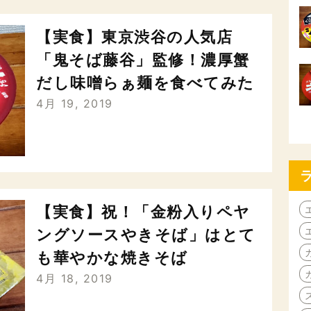
【実食】東京渋谷の人気店
「鬼そば藤谷」監修！濃厚蟹
だし味噌らぁ麺を食べてみた
4月 19, 2019
【実食】祝！「金粉入りペヤ
ングソースやきそば」はとて
も華やかな焼きそば
4月 18, 2019