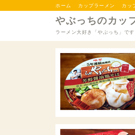
ホーム
カップラーメン
カッ
やぶっちのカッ
ラーメン大好き「やぶっち」です