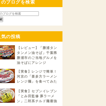
このブログを検索
人気の投稿
【レビュー】「勝浦タン
タンメン油そば」千葉県
勝浦市のご当地グルメを
油そばにアレンジ
【実食】レンジで簡単！
河京の「喜多方ラーメン
レンジ麺」を食べてみた
【実食】セブンイレブン
「とみ田監修 豚ラーメ
ン」二郎系チルド麺最強