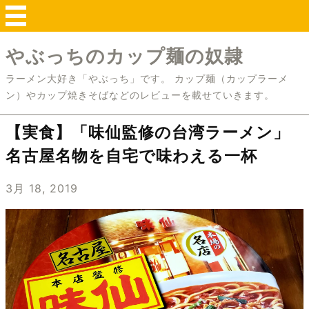
やぶっちのカップ麺の奴隷
ラーメン大好き「やぶっち」です。 カップ麺（カップラーメ
ン）やカップ焼きそばなどのレビューを載せていきます。
【実食】「味仙監修の台湾ラーメン」
名古屋名物を自宅で味わえる一杯
3月 18, 2019