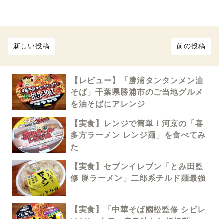
新しい投稿
前の投稿
【レビュー】「勝浦タンタンメン油
そば」千葉県勝浦市のご当地グルメ
を油そばにアレンジ
【実食】レンジで簡単！河京の「喜
多方ラーメン レンジ麺」を食べてみ
た
【実食】セブンイレブン「とみ田監
修 豚ラーメン」二郎系チルド麺最強
【実食】「中華そば國松監修 シビレ