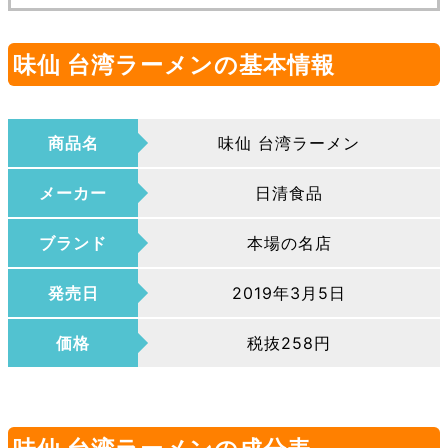
味仙 台湾ラーメンの基本情報
商品名
味仙 台湾ラーメン
メーカー
日清食品
ブランド
本場の名店
発売日
2019年3月5日
価格
税抜258円