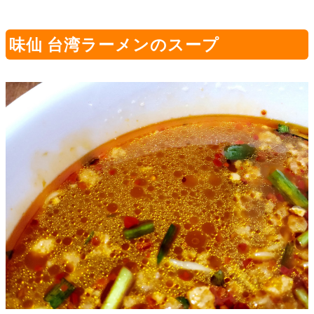
味仙 台湾ラーメンのスープ