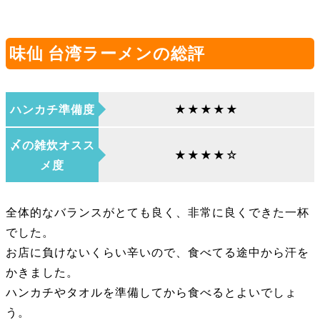
味仙 台湾ラーメンの総評
ハンカチ準備度
★★★★★
〆の雑炊オスス
★★★★☆
メ度
全体的なバランスがとても良く、非常に良くできた一杯
でした。
お店に負けないくらい辛いので、食べてる途中から汗を
かきました。
ハンカチやタオルを準備してから食べるとよいでしょ
う。