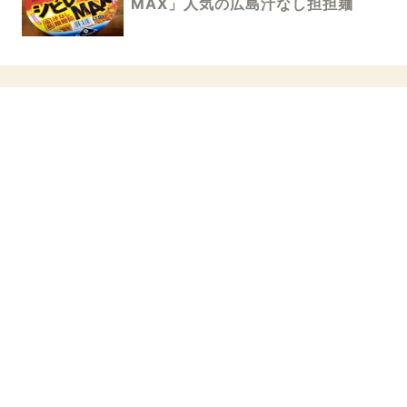
MAX」人気の広島汁なし担担麺