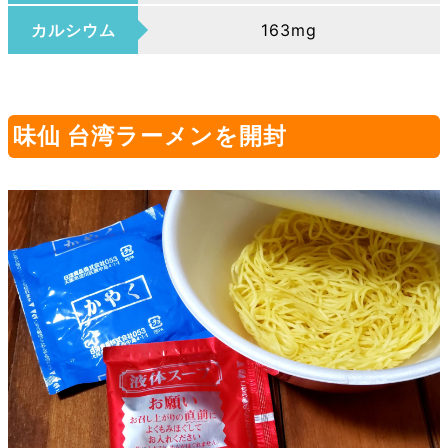
カルシウム
163mg
味仙 台湾ラーメンを開封