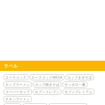
ラベル
エースコック
エースコックMEGA
カップまぜそば
カップラーメン
カップ焼きそば
サッポロ一番
スーパーカップ
セブンイレブン
セブンプレミアム
チキンラーメン