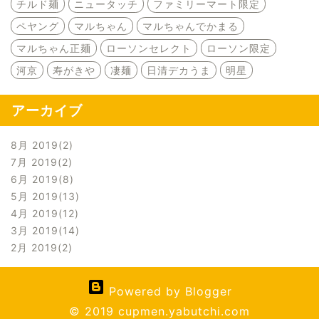
チルド麺
ニュータッチ
ファミリーマート限定
ペヤング
マルちゃん
マルちゃんでかまる
マルちゃん正麺
ローソンセレクト
ローソン限定
河京
寿がきや
凄麺
日清デカうま
明星
アーカイブ
8月 2019
2
7月 2019
2
6月 2019
8
5月 2019
13
4月 2019
12
3月 2019
14
2月 2019
2
Powered by Blogger
© 2019 cupmen.yabutchi.com