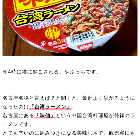
朝4時に猫に起こされる、やぶっちです。
名古屋名物と言えば？と聞くと、最近よく挙がるように
なったのは
「台湾ラーメン」
。
名古屋にある
「味仙」
という中国台湾料理屋が発祥のラ
ーメンです。
とても辛いのに病みつきになる美味しさで、観光客にも