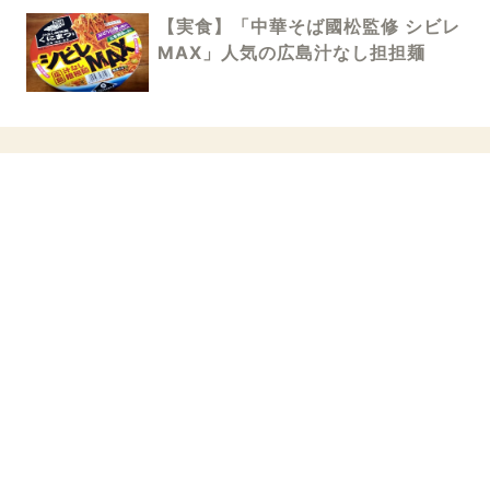
【実食】「中華そば國松監修 シビレ
MAX」人気の広島汁なし担担麺