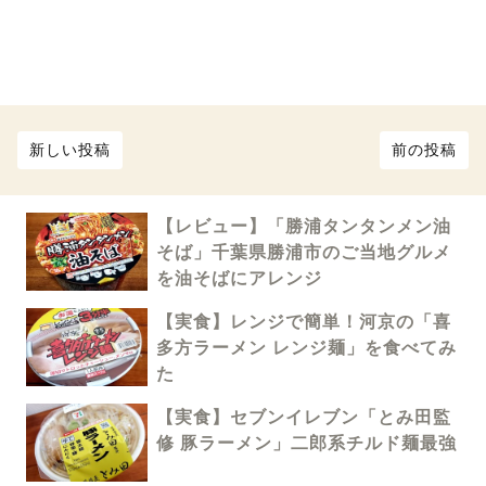
新しい投稿
前の投稿
【レビュー】「勝浦タンタンメン油
そば」千葉県勝浦市のご当地グルメ
を油そばにアレンジ
【実食】レンジで簡単！河京の「喜
多方ラーメン レンジ麺」を食べてみ
た
【実食】セブンイレブン「とみ田監
修 豚ラーメン」二郎系チルド麺最強