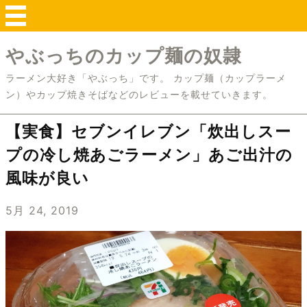
やぶっちのカップ麺の奴隷
ラーメン大好き「やぶっち」です。 カップ麺（カップラーメ
ン）やカップ焼きそばなどのレビューを載せていきます。
【実食】セブンイレブン「炊出しスー
プの冷し焼あごラーメン」あご出汁の
風味が良い
5月 24, 2019