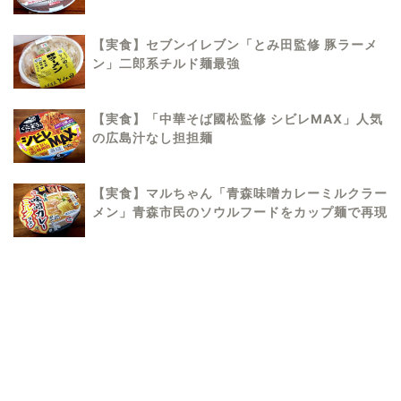
【実食】セブンイレブン「とみ田監修 豚ラーメ
ン」二郎系チルド麺最強
【実食】「中華そば國松監修 シビレMAX」人気
の広島汁なし担担麺
【実食】マルちゃん「青森味噌カレーミルクラー
メン」青森市民のソウルフードをカップ麺で再現