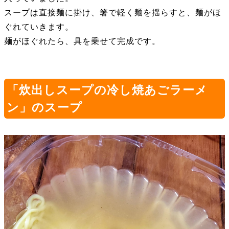
スープは直接麺に掛け、箸で軽く麺を揺らすと、麺がほ
ぐれていきます。
麺がほぐれたら、具を乗せて完成です。
「炊出しスープの冷し焼あごラーメ
ン」のスープ