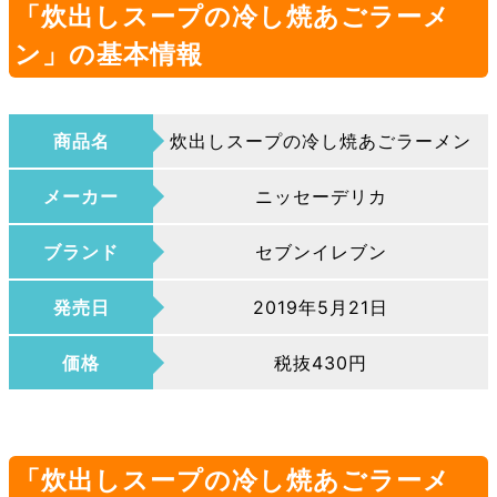
「炊出しスープの冷し焼あごラーメ
ン」の基本情報
商品名
炊出しスープの冷し焼あごラーメン
メーカー
ニッセーデリカ
ブランド
セブンイレブン
発売日
2019年5月21日
価格
税抜430円
「炊出しスープの冷し焼あごラーメ