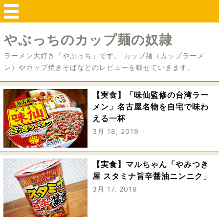
やぶっちのカップ麺の奴隷
ラーメン大好き「やぶっち」です。 カップ麺（カップラーメ
ン）やカップ焼きそばなどのレビューを載せていきます。
【実食】「味仙監修の台湾ラー
メン」名古屋名物を自宅で味わ
える一杯
3月 18, 2019
【実食】マルちゃん「やみつき
屋 スタミナ旨辛醤油ニンニク」
3月 17, 2019