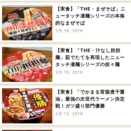
【実食】「THE・まぜそば」ニ
ュータッチ凄麺シリーズの本格
的なまぜそば
3月 16, 2019
【実食】「THE・汁なし担担
麺」茹でたてを再現したニュー
タッチ凄麺シリーズの担々麺
3月 15, 2019
【実食】「でかまる背脂煮干醤
油」最強の次世代ラーメン決定
戦！ガツ盛り部門優勝
3月 13, 2019