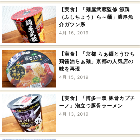
【実食】「麺屋武蔵監修 節鶏
（ふしちょう）ら～麺」濃厚魚
介ガツン系
4月 16, 2019
【実食】「京都 らぁ麺とうひち
鶏醤油らぁ麺」京都の人気店の
味を再現
4月 15, 2019
【実食】「博多一双 豚骨カプチ
ーノ」泡立つ豚骨ラーメン
4月 13, 2019