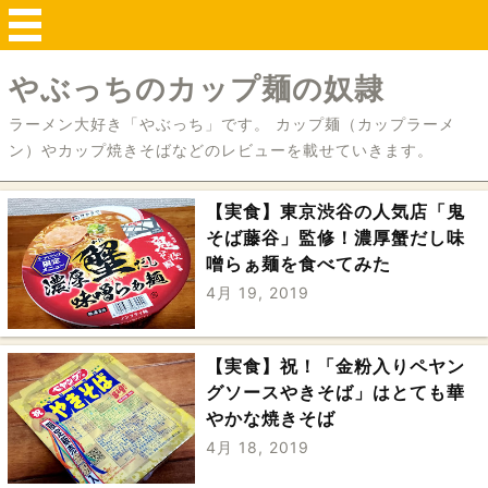
やぶっちのカップ麺の奴隷
ラーメン大好き「やぶっち」です。 カップ麺（カップラーメ
ン）やカップ焼きそばなどのレビューを載せていきます。
【実食】東京渋谷の人気店「鬼
そば藤谷」監修！濃厚蟹だし味
噌らぁ麺を食べてみた
4月 19, 2019
【実食】祝！「金粉入りペヤン
グソースやきそば」はとても華
やかな焼きそば
4月 18, 2019