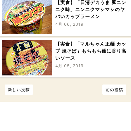
【実食】「日清デカうま 豚ニン
ニク味」ニンニクマシマシのヤ
バいカップラーメン
4月 06, 2019
【実食】「マルちゃん正麺 カッ
プ 焼そば」もちもち麺に香り高
いソース
4月 05, 2019
新しい投稿
前の投稿